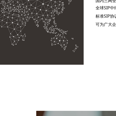
国内三网
全球SIP中
标准SIP
可为广大